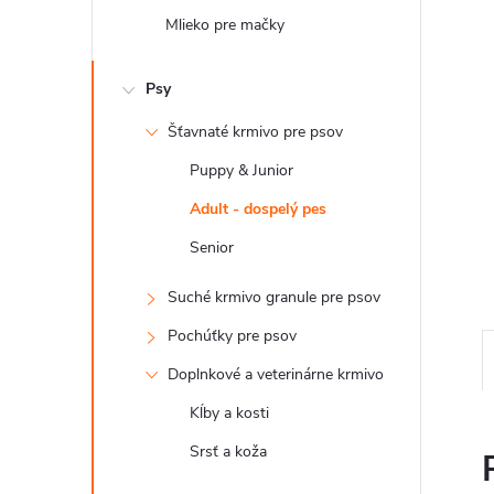
Mlieko pre mačky
Psy
Šťavnaté krmivo pre psov
Puppy & Junior
Adult - dospelý pes
Senior
Suché krmivo granule pre psov
Pochúťky pre psov
Doplnkové a veterinárne krmivo
Kĺby a kosti
Srsť a koža