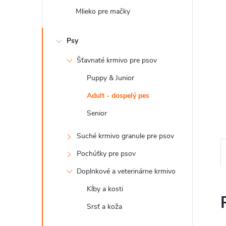
Mlieko pre mačky
Psy
Šťavnaté krmivo pre psov
Puppy & Junior
Adult - dospelý pes
Senior
Suché krmivo granule pre psov
Pochúťky pre psov
Doplnkové a veterinárne krmivo
Kĺby a kosti
Srsť a koža