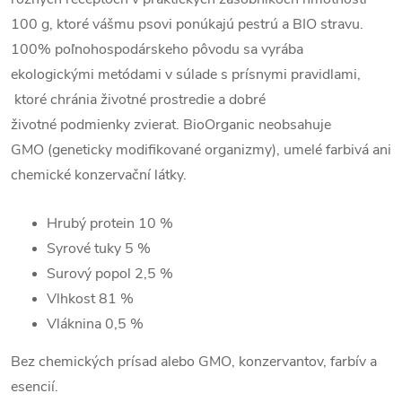
100 g, ktoré vášmu psovi ponúkajú pestrú a BIO stravu.
100% poľnohospodárskeho pôvodu sa vyrába
ekologickými metódami v súlade s prísnymi pravidlami,
ktoré chránia životné prostredie a dobré
životné podmienky zvierat. BioOrganic neobsahuje
GMO (geneticky modifikované organizmy), umelé farbivá ani
chemické konzervační látky.
Hrubý protein
10 %
Syrové tuky
5 %
Surový popol
2,5 %
Vlhkost
81 %
Vláknina
0,5 %
Bez chemických prísad alebo GMO, konzervantov, farbív a
esencií.