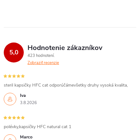
Hodnotenie zákazníkov
5,0
423 hodnotení
Zobraziť recenzie
steril kapsičky HFC cat odporúčámevšetky druhy vysoká kvalita,
Iva
3.8.2026
polévky,kapsičky HFC natural cat 1
Marco