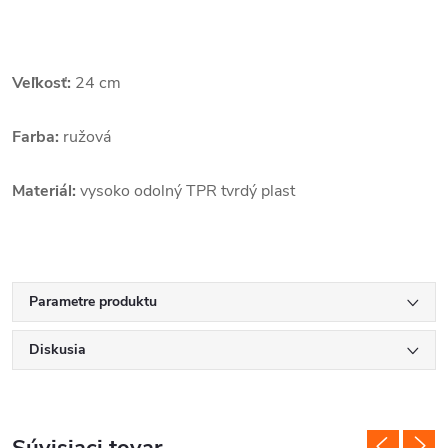
Veľkosť:
24 cm
Farba:
ružová
Materiál:
vysoko odolný TPR tvrdý plast
Parametre produktu
Diskusia
Súvisiaci tovar