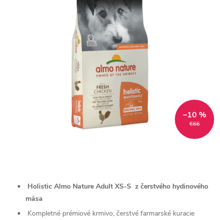
–10 %
€66
Holistic Almo Nature Adult XS-S z čerstvého hydinového
mäsa
Kompletné prémiové krmivo, čerstvé farmarské kuracie