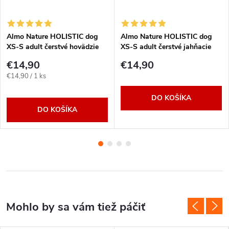
Almo Nature HOLISTIC dog
Almo Nature HOLISTIC dog
XS-S adult čerstvé hovädzie
XS-S adult čerstvé jahňacie
2kg
2kg
€14,90
€14,90
Jednotková
€14,90 / 1 ks
cena:
DO KOŠÍKA
DO KOŠÍKA