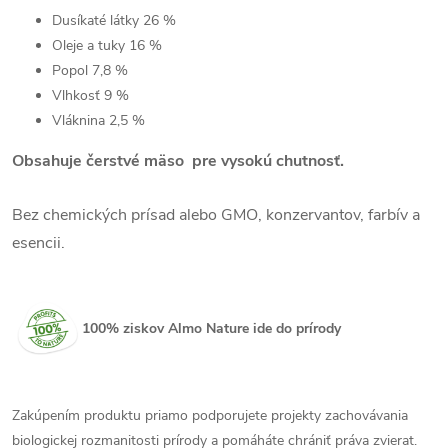
Dusíkaté látky
26
%
Oleje a tuky
16
%
Popol
7,8
%
Vlhkosť
9
%
Vláknina
2,5
%
Obsahuje čerstvé mäso pre vysokú chutnosť.
Bez chemických prísad alebo GMO, konzervantov, farbív a
esencii.
100% ziskov Almo Nature ide do prírody
Zakúpením produktu priamo podporujete projekty zachovávania
biologickej rozmanitosti prírody a pomáháte chrániť práva zvierat.