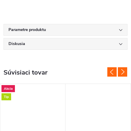
Parametre produktu
Diskusia
Súvisiaci tovar
Akcia
Tip