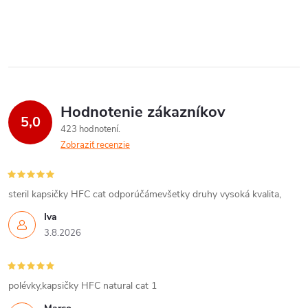
Hodnotenie zákazníkov
5,0
423 hodnotení
Zobraziť recenzie
steril kapsičky HFC cat odporúčámevšetky druhy vysoká kvalita,
Iva
3.8.2026
polévky,kapsičky HFC natural cat 1