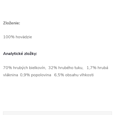
Zloženie:
100% hovädzie
Analytické zložky:
70% hrubých bielkovín, 32% hrubého tuku, 1,7% hrubá
vláknina 0,9% popolovina 6,5% obsahu vlhkosti