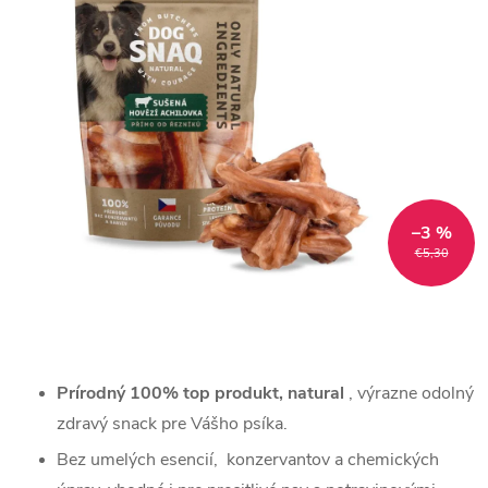
–3 %
€5,30
Prírodný 100% top produkt, natural
, výrazne odolný
zdravý snack pre Vášho psíka.
Bez umelých esencií, konzervantov a chemických