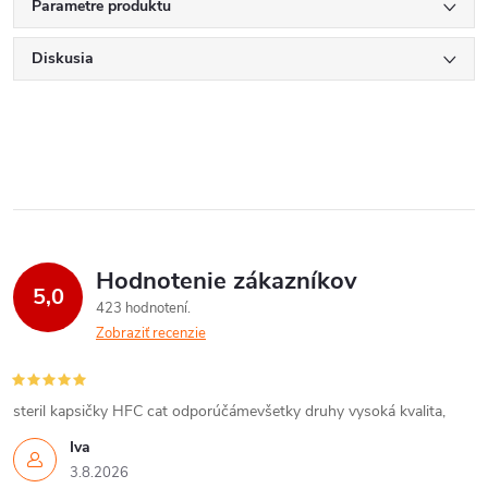
Parametre produktu
Diskusia
Hodnotenie zákazníkov
5,0
423 hodnotení
Zobraziť recenzie
steril kapsičky HFC cat odporúčámevšetky druhy vysoká kvalita,
Iva
3.8.2026