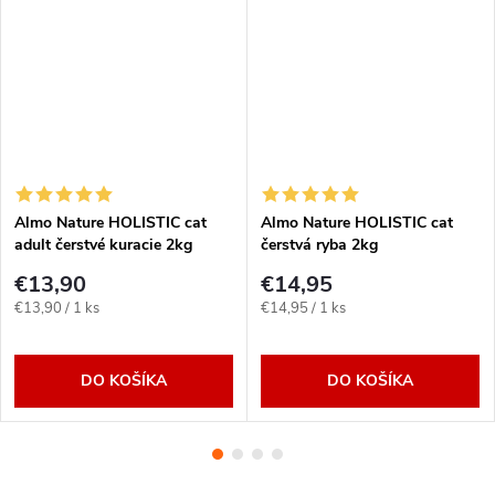
Almo Nature HOLISTIC cat
Almo Nature HOLISTIC cat
adult čerstvé kuracie 2kg
čerstvá ryba 2kg
€13,90
€14,95
Jednotková
Jednotková
€13,90 / 1 ks
€14,95 / 1 ks
cena:
cena:
DO KOŠÍKA
DO KOŠÍKA