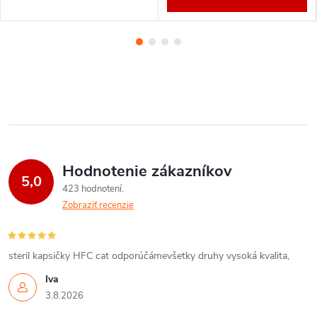
Hodnotenie zákazníkov
5,0
423 hodnotení
Zobraziť recenzie
steril kapsičky HFC cat odporúčámevšetky druhy vysoká kvalita,
Iva
3.8.2026