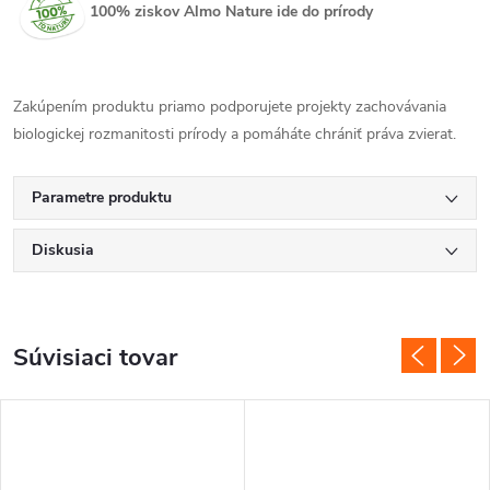
100% ziskov Almo Nature ide do prírody
Zakúpením produktu priamo podporujete projekty zachovávania
biologickej rozmanitosti prírody a pomáháte chrániť práva zvierat.
Parametre produktu
Diskusia
Súvisiaci tovar