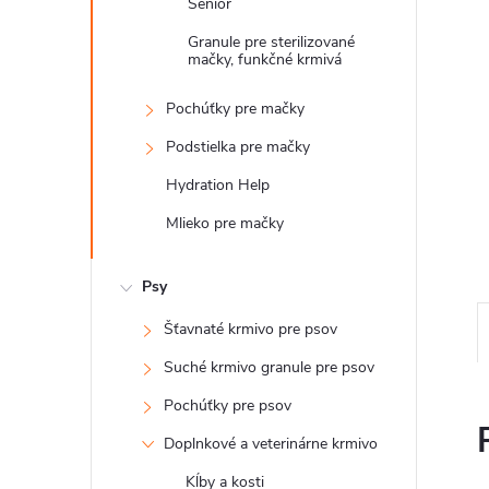
Senior
Granule pre sterilizované
mačky, funkčné krmivá
Pochúťky pre mačky
Podstielka pre mačky
Hydration Help
Mlieko pre mačky
Psy
Šťavnaté krmivo pre psov
Suché krmivo granule pre psov
Pochúťky pre psov
Doplnkové a veterinárne krmivo
Kĺby a kosti