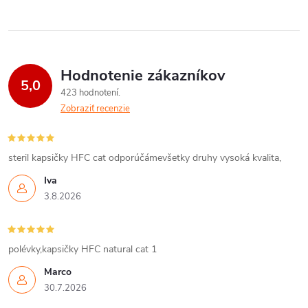
Hodnotenie zákazníkov
5,0
423 hodnotení
Zobraziť recenzie
steril kapsičky HFC cat odporúčámevšetky druhy vysoká kvalita,
Iva
3.8.2026
polévky,kapsičky HFC natural cat 1
Marco
30.7.2026