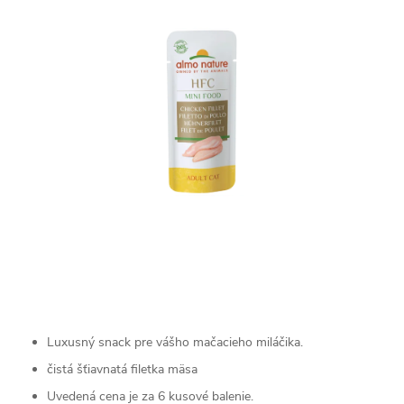
Luxusný snack pre vášho mačacieho miláčika.
čistá šťiavnatá filetka mäsa
Uvedená cena je za 6 kusové balenie.