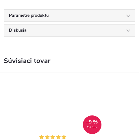
Parametre produktu
Diskusia
Súvisiaci tovar
–9 %
€4,95