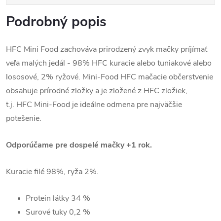
Podrobný popis
HFC Mini Food zachováva prirodzený zvyk mačky príjímať
veľa malých jedál - 98% HFC kuracie alebo tuniakové alebo
lososové, 2% ryžové. Mini-Food HFC mačacie občerstvenie
obsahuje prírodné zložky a je zložené z HFC zložiek,
t.j. HFC Mini-Food je ideálne odmena pre najväčšie
potešenie.
Odporúčame pre dospelé mačky +1 rok.
Kuracie filé 98%, ryža 2%.
Protein látky
34 %
Surové tuky
0,2 %