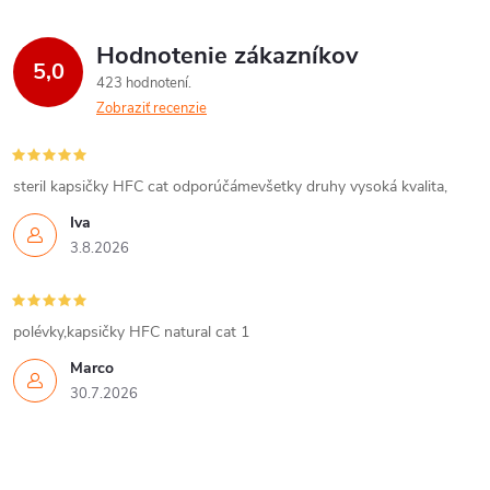
Hodnotenie zákazníkov
5,0
423 hodnotení
Zobraziť recenzie
steril kapsičky HFC cat odporúčámevšetky druhy vysoká kvalita,
Iva
3.8.2026
polévky,kapsičky HFC natural cat 1
Marco
30.7.2026