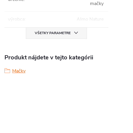
mačky
výrobca
:
Almo Nature
VŠETKY PARAMETRE
Produkt nájdete v tejto kategórii
Mačky