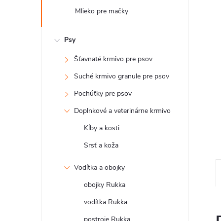
Mlieko pre mačky
Psy
Šťavnaté krmivo pre psov
Suché krmivo granule pre psov
Pochúťky pre psov
Doplnkové a veterinárne krmivo
Kĺby a kosti
Srsť a koža
Vodítka a obojky
obojky Rukka
vodítka Rukka
postroje Rukka