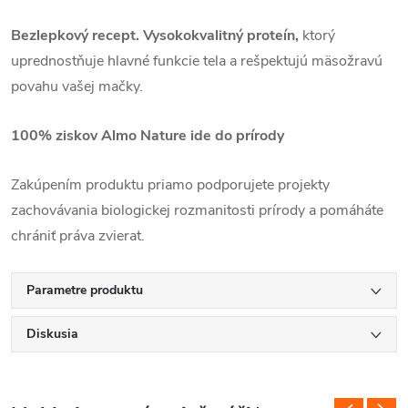
Bezlepkový recept.
Vysokokvalitný proteín,
ktorý
uprednostňuje hlavné funkcie tela a rešpektujú mäsožravú
povahu vašej mačky.
100% ziskov Almo Nature ide do prírody
Zakúpením produktu priamo podporujete projekty
zachovávania biologickej rozmanitosti prírody a pomáháte
chrániť práva zvierat.
Parametre produktu
Diskusia