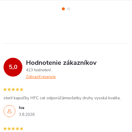
Hodnotenie zákazníkov
5,0
423 hodnotení
Zobraziť recenzie
steril kapsičky HFC cat odporúčámevšetky druhy vysoká kvalita,
Iva
3.8.2026