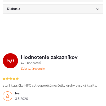
Diskusia
Hodnotenie zákazníkov
5,0
423 hodnotení
Zobraziť recenzie
steril kapsičky HFC cat odporúčámevšetky druhy vysoká kvalita,
Iva
3.8.2026