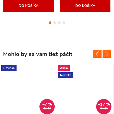
DO KOŠÍKA
DO KOŠÍKA
Novinka
Akcia
Novinka
–7 %
–17 %
€1,89
€4,20