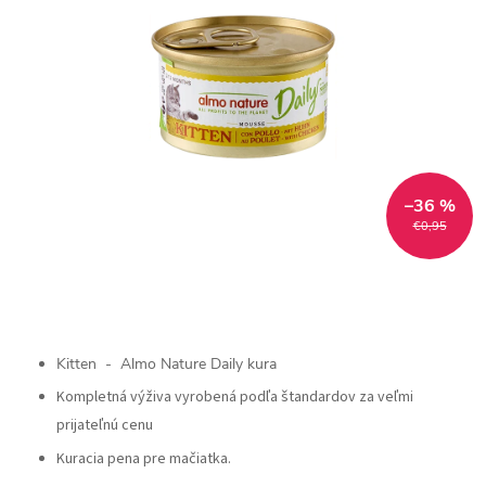
–36 %
€0,95
Kitten - Almo Nature Daily kura
Kompletná výživa vyrobená podľa štandardov za veľmi
prijateľnú cenu
Kuracia pena pre mačiatka.