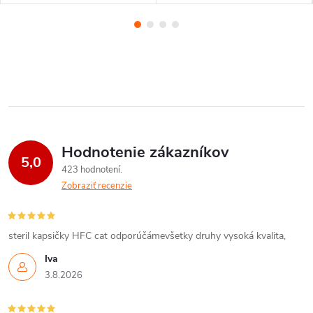
Hodnotenie zákazníkov
5,0
423 hodnotení
Zobraziť recenzie
steril kapsičky HFC cat odporúčámevšetky druhy vysoká kvalita,
Iva
3.8.2026