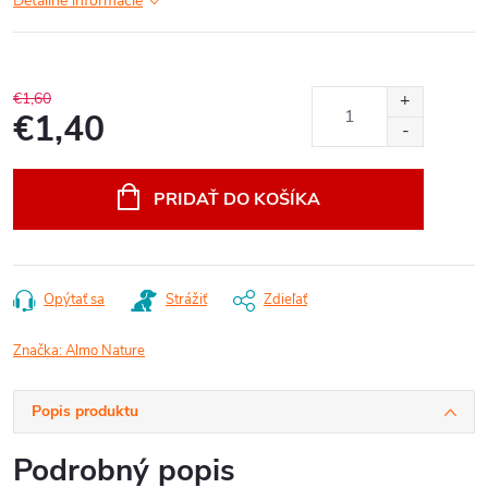
Detailné informácie
€1,60
€1,40
Jednotková
cena:
PRIDAŤ DO KOŠÍKA
Opýtať sa
Strážiť
Zdieľať
Značka:
Almo Nature
Popis produktu
Podrobný popis