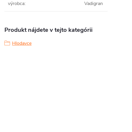
výrobca
:
Vadigran
Produkt nájdete v tejto kategórii
Hlodavce