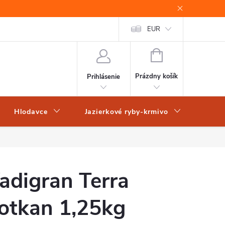
EUR
NÁKUPNÝ
KOŠÍK
Prázdny košík
Prihlásenie
Hlodavce
Jazierkové ryby-krmivo
Obch
adigran Terra
otkan 1,25kg