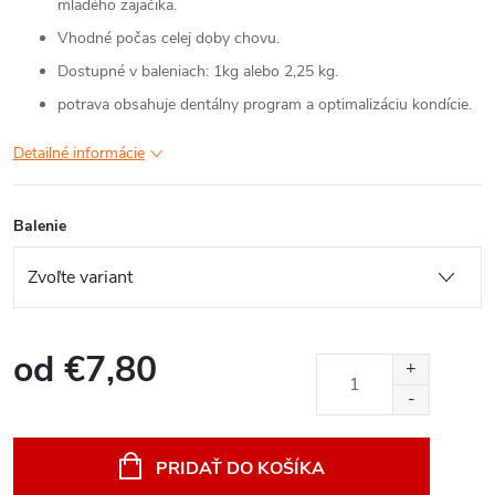
mladého zajačika.
Vhodné počas celej doby chovu.
Dostupné v baleniach: 1kg alebo 2,25 kg.
potrava obsahuje dentálny program a optimalizáciu kondície.
Detailné informácie
Balenie
od
€7,80
Jednotková
cena:
PRIDAŤ DO KOŠÍKA