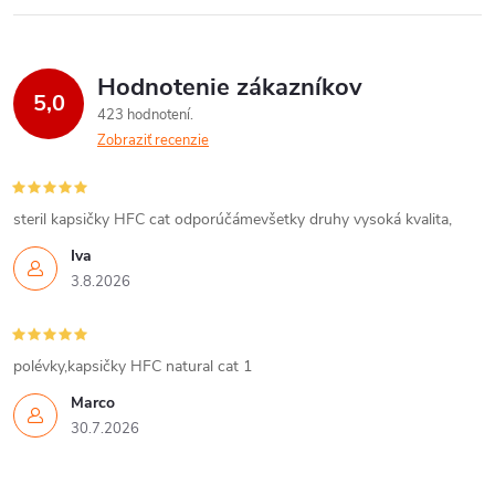
Hodnotenie zákazníkov
5,0
423 hodnotení
Zobraziť recenzie
steril kapsičky HFC cat odporúčámevšetky druhy vysoká kvalita,
Iva
3.8.2026
polévky,kapsičky HFC natural cat 1
Marco
30.7.2026