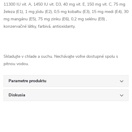
11300 IU vit.
A, 1450 IU vit.
D3, 40 mg vit.
E, 150 mg vit.
C, 75 mg
železa (E1), 1 mg jódu (E2), 0,5 mg kobaltu (E3), 15 mg medi (E4), 30
mg mangánu (E5), 75 mg zinku (E6), 0,2 mg selénu (E8) ,
konzervačné látky, farbivá, antioxidanty.
Skladujte v chlade a suchu. Nechávajte voľne dostupné spolu s
pitnou vodou.
Parametre produktu
Diskusia