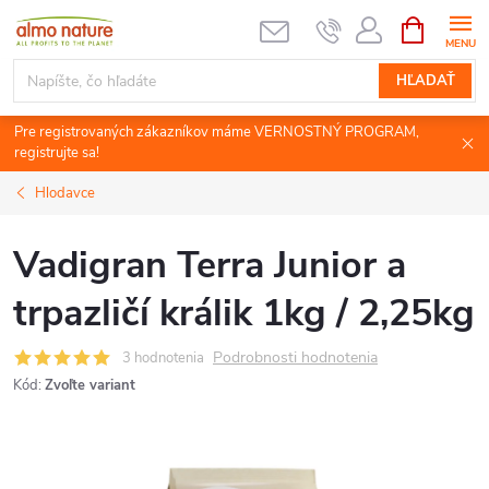
Prejsť
NÁKUPN
KOŠÍK
na
obsah
HĽADAŤ
Pre registrovaných zákazníkov máme VERNOSTNÝ PROGRAM,
registrujte sa!
Hlodavce
Vadigran Terra Junior a
trpazličí králik 1kg / 2,25kg
Podrobnosti hodnotenia
3 hodnotenia
Kód:
Zvoľte variant