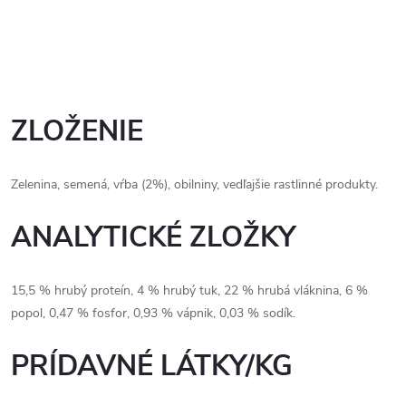
ZLOŽENIE
Zelenina, semená, vŕba (2%), obilniny, vedľajšie rastlinné produkty.
ANALYTICKÉ ZLOŽKY
15,5 % hrubý proteín, 4 % hrubý tuk, 22 % hrubá vláknina, 6 %
popol, 0,47 % fosfor, 0,93 % vápnik, 0,03 % sodík.
PRÍDAVNÉ LÁTKY/KG