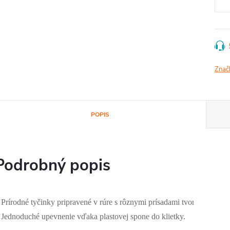
Znač
POPIS
Podrobný popis
Prírodné tyčinky pripravené v rúre s rôznymi prísadami tvoriace lahod
Jednoduché upevnenie vďaka plastovej spone do klietky.
