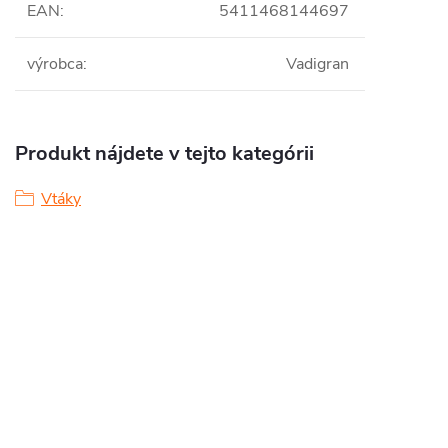
EAN
:
5411468144697
výrobca
:
Vadigran
Produkt nájdete v tejto kategórii
Vtáky