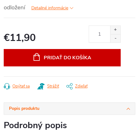
odložení
Detailné informácie
€11,90
Jednotková
cena:
PRIDAŤ DO KOŠÍKA
Opýtať sa
Strážiť
Zdieľať
Popis produktu
Podrobný popis