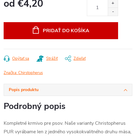
od
€4,20
Jednotková
cena:
PRIDAŤ DO KOŠÍKA
Opýtať sa
Strážiť
Zdieľať
Značka:
Chirstopherus
Popis produktu
Podrobný popis
Kompletné krmivo pre psov. Naše varianty Christopherus
PUR vyrábame len z jedného vysokokvalitného druhu mäsa,