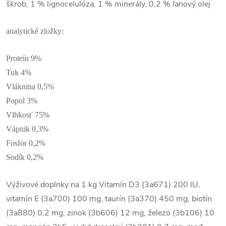
škrob, 1 % lignocelulóza, 1 % minerály, 0,2 % ľanový olej
analytické zložky:
Proteín 9%
Tuk 4%
Vláknina 0,5%
Popol 3%
Vlhkosť 75%
Vápnik 0,3%
Fosfor 0,2%
Sodík 0,2%
Výživové doplnky na 1 kg Vitamín D3 (3a671) 200 IU,
vitamín E (3a700) 100 mg, taurín (3a370) 450 mg, biotín
(3a880) 0,2 mg, zinok (3b606) 12 mg, železo (3b106) 10