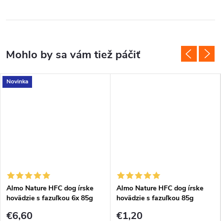
Novinka
Almo Nature HFC dog írske
Almo Nature HFC dog írske
hovädzie s fazuľkou 6x 85g
hovädzie s fazuľkou 85g
€6,60
€1,20