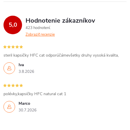
Hodnotenie zákazníkov
5,0
423 hodnotení
Zobraziť recenzie
steril kapsičky HFC cat odporúčámevšetky druhy vysoká kvalita,
Iva
3.8.2026
polévky,kapsičky HFC natural cat 1
Marco
30.7.2026