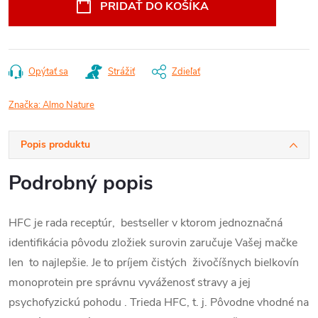
PRIDAŤ DO KOŠÍKA
Opýtať sa
Strážiť
Zdieľať
Značka:
Almo Nature
Popis produktu
Podrobný popis
HFC je rada receptúr, bestseller v ktorom jednoznačná
identifikácia pôvodu zložiek surovin zaručuje Vašej mačke
len to najlepšie. Je to príjem čistých živočíšnych bielkovín
monoprotein pre správnu vyváženosť stravy a jej
psychofyzickú pohodu . Trieda HFC, t. j. Pôvodne vhodné na