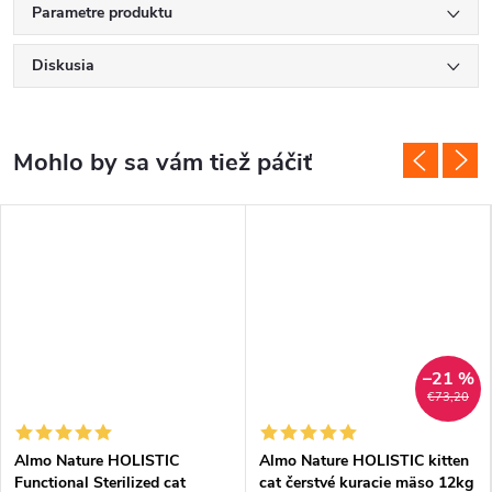
Parametre produktu
Diskusia
–21 %
€73,20
Almo Nature HOLISTIC
Almo Nature HOLISTIC kitten
Functional Sterilized cat
cat čerstvé kuracie mäso 12kg