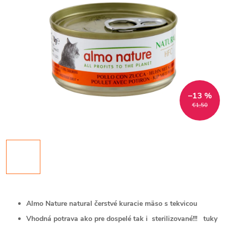
–13 %
€1,50
Almo Nature natural čerstvé kuracie mäso s tekvicou
Vhodná potrava ako pre dospelé tak i sterilizované!!! tuky