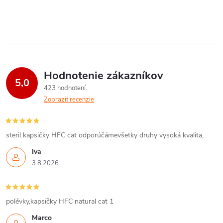
Hodnotenie zákazníkov
5,0
423 hodnotení
Zobraziť recenzie
steril kapsičky HFC cat odporúčámevšetky druhy vysoká kvalita,
Iva
3.8.2026
polévky,kapsičky HFC natural cat 1
Marco