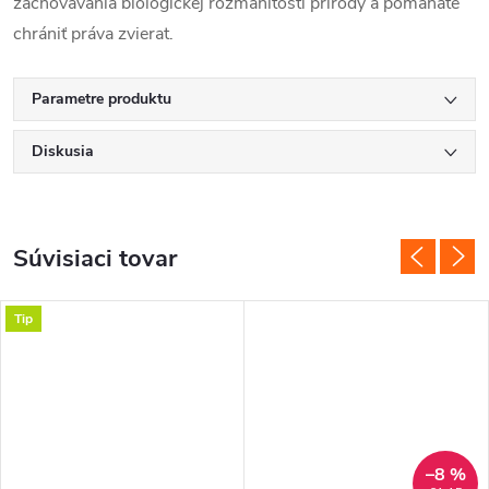
zachovávania biologickej rozmanitosti prírody a pomáháte
chrániť práva zvierat.
Parametre produktu
Diskusia
Súvisiaci tovar
Tip
–8 %