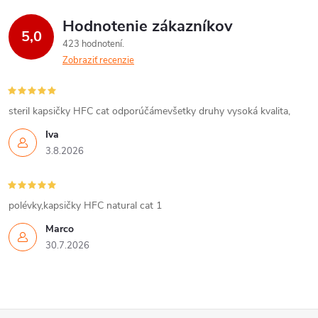
Hodnotenie zákazníkov
5,0
423 hodnotení
Zobraziť recenzie
steril kapsičky HFC cat odporúčámevšetky druhy vysoká kvalita,
Iva
3.8.2026
polévky,kapsičky HFC natural cat 1
Marco
30.7.2026