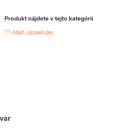
Produkt nájdete v tejto kategórii
Adult - dospelý pes
ovar