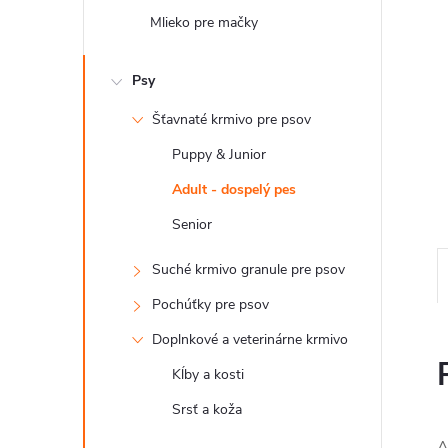
Mlieko pre mačky
Psy
Šťavnaté krmivo pre psov
Puppy & Junior
Adult - dospelý pes
Senior
Suché krmivo granule pre psov
Pochúťky pre psov
Doplnkové a veterinárne krmivo
Kĺby a kosti
Srsť a koža
A