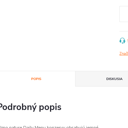
cena
Znač
POPIS
DISKUSIA
Podrobný popis
lmo nature Daily Menu konzervy obsahujú jemné