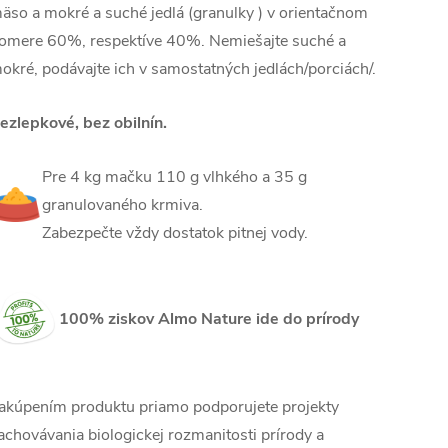
äso a mokré a suché jedlá (granulky ) v orientačnom
omere 60%, respektíve 40%. Nemiešajte suché a
okré, podávajte ich v samostatných jedlách/porciách/.
ezlepkové, bez obilnín.
Pre 4 kg mačku 110 g vlhkého a 35 g
granulovaného krmiva.
Zabezpečte vždy dostatok pitnej vody.
100% ziskov Almo Nature ide do prírody
akúpením produktu priamo podporujete projekty
achovávania biologickej rozmanitosti prírody a