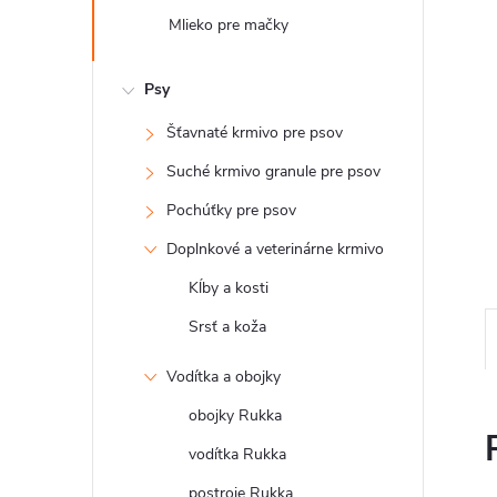
Mlieko pre mačky
Psy
Šťavnaté krmivo pre psov
Suché krmivo granule pre psov
Pochúťky pre psov
Doplnkové a veterinárne krmivo
Kĺby a kosti
Srsť a koža
Vodítka a obojky
obojky Rukka
vodítka Rukka
postroje Rukka