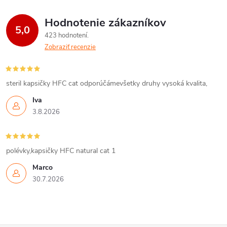
Hodnotenie zákazníkov
5,0
423 hodnotení
Zobraziť recenzie
steril kapsičky HFC cat odporúčámevšetky druhy vysoká kvalita,
Iva
3.8.2026
polévky,kapsičky HFC natural cat 1
Marco
30.7.2026