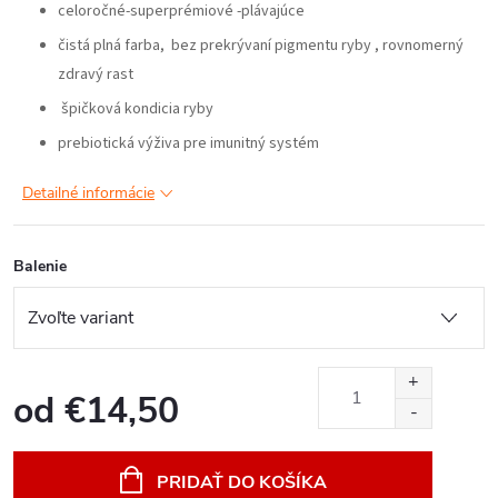
celoročné-superprémiové -plávajúce
čistá plná farba, bez prekrývaní pigmentu ryby , rovnomerný
zdravý rast
špičková kondicia ryby
prebiotická výživa pre imunitný systém
Detailné informácie
Balenie
od
€14,50
Jednotková
cena:
PRIDAŤ DO KOŠÍKA