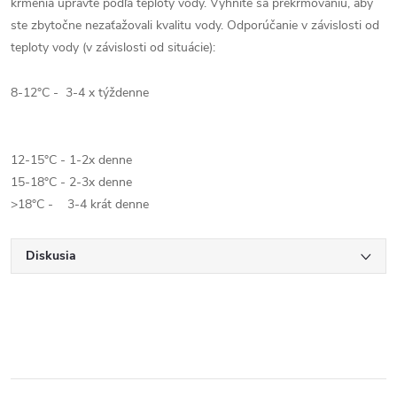
kŕmenia upravte podľa teploty vody. Vyhnite sa prekrmovaniu, aby
ste zbytočne nezaťažovali kvalitu vody. Odporúčanie v závislosti od
teploty vody (v závislosti od situácie):
8-12°C - 3-4 x týždenne
12-15°C - 1-2x denne
15-18°C - 2-3x denne
>18°C - 3-4 krát denne
Diskusia