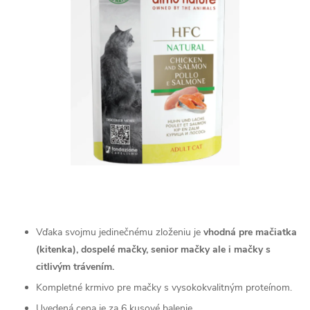
Vďaka svojmu jedinečnému zloženiu je
vhodná pre mačiatka
(kitenka), dospelé mačky, senior mačky ale i mačky s
citlivým trávením.
Kompletné krmivo pre mačky s vysokokvalitným proteínom.
Uvedená cena je za 6 kusové balenie.