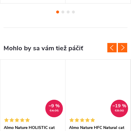
–9 %
–19 %
€4,95
€8,90
Almo Nature HOLISTIC cat
Almo Nature HFC Natural cat